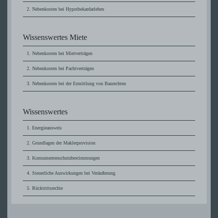
Nebenkosten bei Hypothekardarlehen
Wissenswertes Miete
Nebenkosten bei Mietverträgen
Nebenkosten bei Pachtverträgen
Nebenkosten bei der Ermittlung von Baurechten
Wissenswertes
Energieausweis
Grundlagen der Maklerprovision
Konsumentenschutzbestimmungen
Steuerliche Auswirkungen bei Veräußerung
Rücktrittsrechte