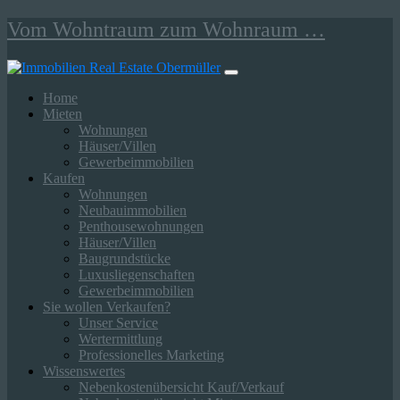
Springe
Vom Wohntraum zum Wohnraum …
zum
Inhalt
Home
Mieten
Wohnungen
Häuser/Villen
Gewerbeimmobilien
Kaufen
Wohnungen
Neubauimmobilien
Penthousewohnungen
Häuser/Villen
Baugrundstücke
Luxusliegenschaften
Gewerbeimmobilien
Sie wollen Verkaufen?
Unser Service
Wertermittlung
Professionelles Marketing
Wissenswertes
Nebenkostenübersicht Kauf/Verkauf