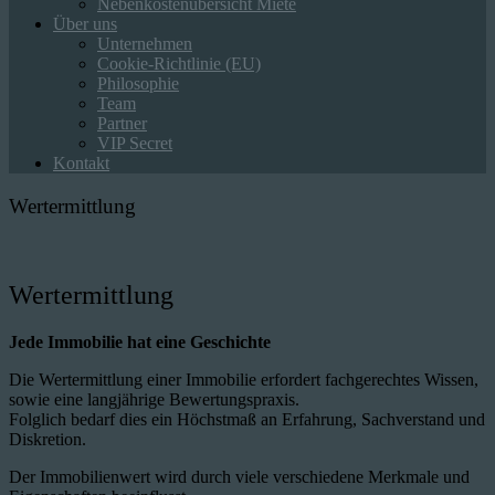
Nebenkostenübersicht Miete
Über uns
Unternehmen
Cookie-Richtlinie (EU)
Philosophie
Team
Partner
VIP Secret
Kontakt
Wertermittlung
Wertermittlung
Jede Immobilie hat eine Geschichte
Die Wertermittlung einer Immobilie erfordert fachgerechtes Wissen,
sowie eine langjährige Bewertungspraxis.
Folglich bedarf dies ein Höchstmaß an Erfahrung, Sachverstand und
Diskretion.
Der Immobilienwert wird durch viele verschiedene Merkmale und