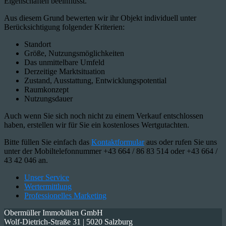
Eigenschaften beeinflusst.
Aus diesem Grund bewerten wir ihr Objekt individuell unter
Berücksichtigung folgender Kriterien:
Standort
Größe, Nutzungsmöglichkeiten
Das unmittelbare Umfeld
Derzeitige Marktsituation
Zustand, Ausstattung, Entwicklungspotential
Raumkonzept
Nutzungsdauer
Auch wenn Sie sich noch nicht zu einem Verkauf entschlossen
haben, erstellen wir für Sie ein kostenloses Wertgutachten.
Bitte füllen Sie einfach das
Kontaktformular
aus oder rufen Sie uns
unter der Mobiltelefonnummer +43 664 / 86 83 514 oder +43 664 /
43 42 046 an.
Unser Service
Wertermittlung
Professionelles Marketing
Obermüller Immobilien GmbH
Wolf-Dietrich-Straße 31 | 5020 Salzburg